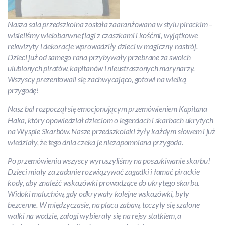
Nasza sala przedszkolna została zaaranżowana w stylu pirackim –
wisieliśmy wielobarwne flagi z czaszkami i kośćmi, wyjątkowe
rekwizyty i dekoracje wprowadziły dzieci w magiczny nastrój.
Dzieci już od samego rana przybywały przebrane za swoich
ulubionych piratów, kapitanów i nieustraszonych marynarzy.
Wszyscy prezentowali się zachwycająco, gotowi na wielką
przygodę!
Nasz bal rozpoczął się emocjonującym przemówieniem Kapitana
Haka, który opowiedział dzieciom o legendach i skarbach ukrytych
na Wyspie Skarbów. Nasze przedszkolaki żyły każdym słowem i już
wiedziały, że tego dnia czeka je niezapomniana przygoda.
Po przemówieniu wszyscy wyruszyliśmy na poszukiwanie skarbu!
Dzieci miały za zadanie rozwiązywać zagadki i łamać pirackie
kody, aby znaleźć wskazówki prowadzące do ukrytego skarbu.
Widoki maluchów, gdy odkrywały kolejne wskazówki, były
bezcenne. W międzyczasie, na placu zabaw, toczyły się szalone
walki na wodzie, załogi wybierały się na rejsy statkiem, a