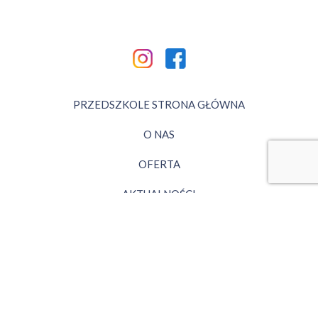
PRZEDSZKOLE STRONA GŁÓWNA
O NAS
OFERTA
AKTUALNOŚCI
GALERIA
KONTAKT
© 2026 STRONY WWW - WEBSITESTYLE.PL